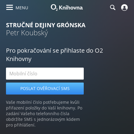
MENU
STRUČNÉ DEJINY GRÓNSKA
Petr Koubský
Pro pokračování se přihlaste do O2
Knihovny
Vaše mobilní číslo potřebujeme kvůli
přiřazení položky do Vaší knihovny. Po
zadání Vašeho telefonního čísla
obdržíte SMS s jednorázovým kódem
pro přihlášení.