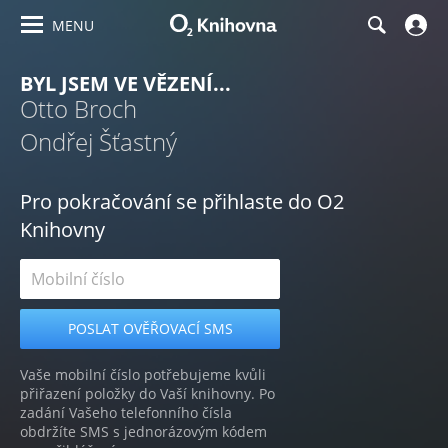
MENU
BYL JSEM VE VĚZENÍ...
Otto Broch
Ondřej Šťastný
Pro pokračování se přihlaste do O2
Knihovny
Vaše mobilní číslo potřebujeme kvůli
přiřazení položky do Vaší knihovny. Po
zadání Vašeho telefonního čísla
obdržíte SMS s jednorázovým kódem