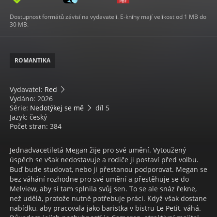
Dostupnost formátů závisí na vydavateli. E-knihy mají velikost od 1 MB do
30 MB.
ROMANTIKA
Vydavatel:
Red
Vydáno: 2026
Série:
Nedotýkej se mě
díl 5
Jazyk: český
Počet stran: 384
Jednadvacetiletá Megan žije pro své umění. Vytoužený
úspěch se však nedostavuje a rodiče ji postaví před volbu.
Buď bude studovat, nebo ji přestanou podporovat. Megan se
bez váhání rozhodne pro své umění a přestěhuje se do
Melview, aby si tam splnila svůj sen. To se ale snáz řekne,
než udělá, protože nutně potřebuje práci. Když však dostane
nabídku, aby pracovala jako baristka v bistru Le Petit, váhá.