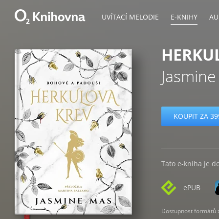
UVÍTACÍ MELODIE
E-KNIHY
AU
HERKU
Jasmine
KOUPIT ZA 39
Tato e-kniha je d
ePUB
Dostupnost formátů zá