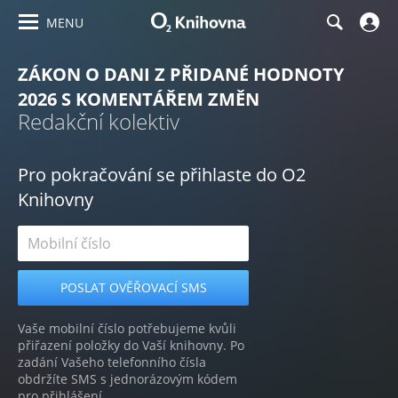
MENU
ZÁKON O DANI Z PŘIDANÉ HODNOTY
2026 S KOMENTÁŘEM ZMĚN
Redakční kolektiv
Pro pokračování se přihlaste do O2
Knihovny
Vaše mobilní číslo potřebujeme kvůli
přiřazení položky do Vaší knihovny. Po
zadání Vašeho telefonního čísla
obdržíte SMS s jednorázovým kódem
pro přihlášení.