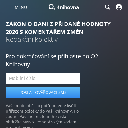
MENU
ZÁKON O DANI Z PŘIDANÉ HODNOTY
2026 S KOMENTÁŘEM ZMĚN
Redakční kolektiv
Pro pokračování se přihlaste do O2
Knihovny
Vaše mobilní číslo potřebujeme kvůli
přiřazení položky do Vaší knihovny. Po
zadání Vašeho telefonního čísla
obdržíte SMS s jednorázovým kódem
pro přihlášení.