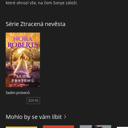
které ohrozí vše, na čem Sonye záleží.
Série Ztracená nevěsta
Sedm prstenů
329 Kč
Mohlo by se vám líbit