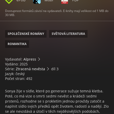
Dostupnost formátů závisí na vydavateli. E-knihy mají velikost od 1 MB do
30 MB.
SPOLEČENSKÉ ROMÁNY
SVĚTOVÁ LITERATURA
ROMANTIKA
Vydavatel:
Alpress
Vydáno: 2025
Série:
Ztracená nevěsta
díl 3
Jazyk: český
Počet stran: 492
Sonya žije v sídle, které po generace sužuje temná kletba.
Poté, co má vize o smrti sedmi nevěst a krádeži sedmi
prstenů, rozhodne se s prokletím jednou provždy zatočit a
naplnit sídlo svých předků opět životem, radostí a nadějí. Zlo
se ale nevzdává a útočí v těch nejděsivějších podobách,