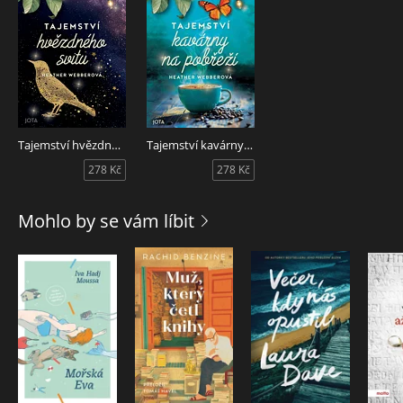
Tajemství hvězdného svitu
Tajemství kavárny na pobřeží
278 Kč
278 Kč
Mohlo by se vám líbit