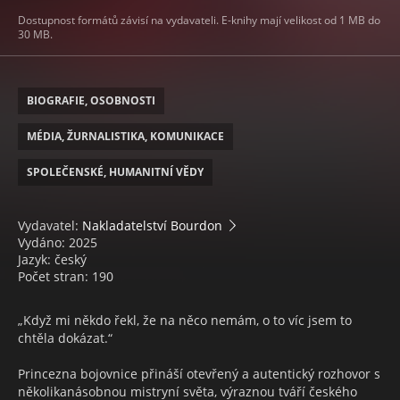
Dostupnost formátů závisí na vydavateli. E-knihy mají velikost od 1 MB do
30 MB.
BIOGRAFIE, OSOBNOSTI
MÉDIA, ŽURNALISTIKA, KOMUNIKACE
SPOLEČENSKÉ, HUMANITNÍ VĚDY
Vydavatel:
Nakladatelství Bourdon
Vydáno: 2025
Jazyk: český
Počet stran: 190
„Když mi někdo řekl, že na něco nemám, o to víc jsem to
chtěla dokázat.“
Princezna bojovnice přináší otevřený a autentický rozhovor s
několikanásobnou mistryní světa, výraznou tváří českého