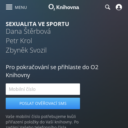
MENU
SEXUALITA VE SPORTU
Dana Štěrbová
Petr Krol
Zbyněk Svozil
Pro pokračování se přihlaste do O2
Knihovny
Vaše mobilní číslo potřebujeme kvůli
přiřazení položky do Vaší knihovny. Po
zadání Vašeho telefonního čísla