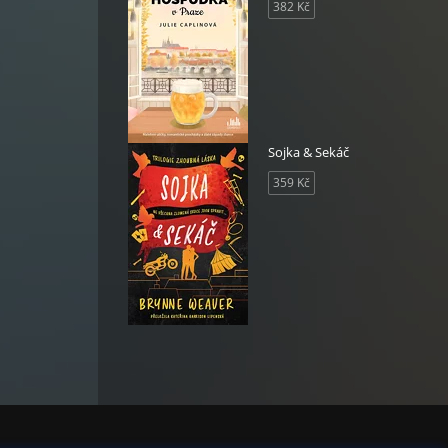
382 Kč
Sojka & Sekáč
359 Kč