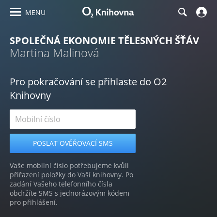
MENU
SPOLEČNÁ EKONOMIE TĚLESNÝCH ŠŤÁV
Martina Malinová
Pro pokračování se přihlaste do O2
Knihovny
Vaše mobilní číslo potřebujeme kvůli
přiřazení položky do Vaší knihovny. Po
zadání Vašeho telefonního čísla
obdržíte SMS s jednorázovým kódem
pro přihlášení.