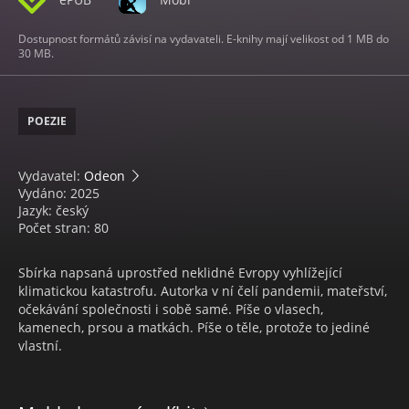
Dostupnost formátů závisí na vydavateli. E-knihy mají velikost od 1 MB do
30 MB.
POEZIE
Vydavatel:
Odeon
Vydáno: 2025
Jazyk: český
Počet stran: 80
Sbírka napsaná uprostřed neklidné Evropy vyhlížející
klimatickou katastrofu. Autorka v ní čelí pandemii, mateřství,
očekávání společnosti i sobě samé. Píše o vlasech,
kamenech, prsou a matkách. Píše o těle, protože to jediné
vlastní.