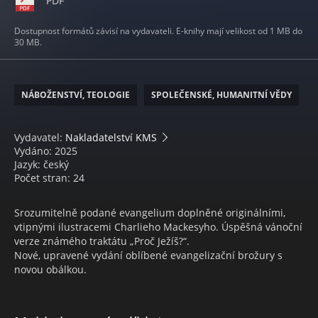
PDF
Dostupnost formátů závisí na vydavateli. E-knihy mají velikost od 1 MB do
30 MB.
NÁBOŽENSTVÍ, TEOLOGIE
SPOLEČENSKÉ, HUMANITNÍ VĚDY
Vydavatel:
Nakladatelství KMS
Vydáno: 2025
Jazyk: český
Počet stran: 24
Srozumitelně podané evangelium doplněné originálními,
vtipnými ilustracemi Charlieho Mackesyho. Úspěšná vánoční
verze známého traktátu „Proč Ježíš?“.
Nové, upravené vydání oblíbené evangelizační brožury s
novou obálkou.