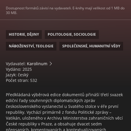
Dostupnost formátů závisí na vydavateli. E-knihy mají velikost od 1 MB do
30 MB.
HISTORIE, DĚJINY
POLITOLOGIE, SOCIOLOGIE
NÁBOŽENSTVÍ, TEOLOGIE
SPOLEČENSKÉ, HUMANITNÍ VĚDY
Vydavatel:
Karolinum
Vydáno: 2025
Jazyk: český
Počet stran: 532
Předkládaná výběrová edice dokumentů přináší třetí svazek
ediční řady souhrnných diplomatických zpráv
československého vyslanectví u Svatého stolce v éře první
republiky. Vychází primárně z fondu Politické zprávy –
Vatikán, uloženého v Archivu Ministerstva zahraničních věcí
České republiky v Praze, a obsahuje dvacet sedm
přepsaných, komentovaných a kontextualizovaných