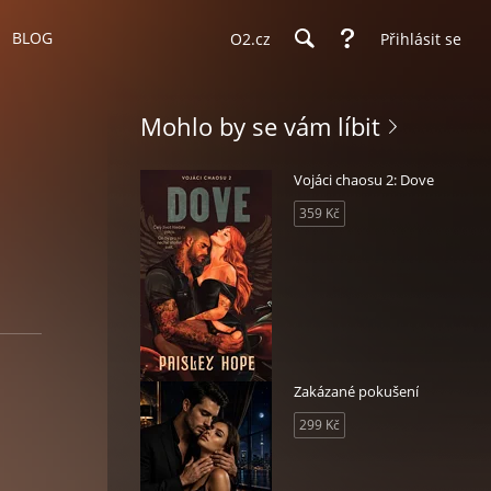
BLOG
O2.cz
Přihlásit se
Mohlo by se vám líbit
Vojáci chaosu 2: Dove
359 Kč
Zakázané pokušení
299 Kč