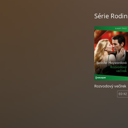
Série Rodi
Rozvodový večírek
69 Kč