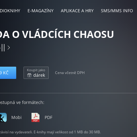
DIOKNIHY
E-MAGAZÍNY
APLIKACE A HRY
SMS/MMS INFO
A O VLÁDCÍCH CHAOSU
ll
Koupit jako
9 KČ
Cena včetně DPH
dárek
ostupná ve formátech:
Mobi
PDF
visí na vydavateli. E-knihy mají velikost od 1 MB do 30 MB.