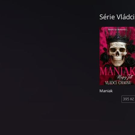
Série Vládc
Maniak
395 Kč