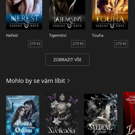
Neřest
Tajemství
Touha
279 Kč
279 Kč
279 Kč
ZOBRAZIT VŠE
Mohlo by se vám líbit