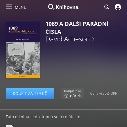
MENU
1089 A DALŠÍ PARÁDNÍ
ČÍSLA
David Acheson
Koupit jako
KOUPIT ZA 179 KČ
Cena včetně DPH
dárek
Tato e-kniha je dostupná ve formátech: