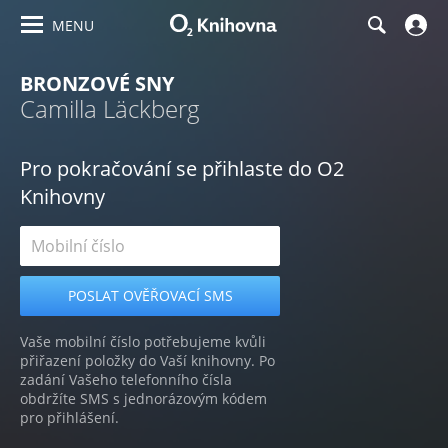
MENU
BRONZOVÉ SNY
Camilla Läckberg
Pro pokračování se přihlaste do O2
Knihovny
Vaše mobilní číslo potřebujeme kvůli
přiřazení položky do Vaší knihovny. Po
zadání Vašeho telefonního čísla
obdržíte SMS s jednorázovým kódem
pro přihlášení.