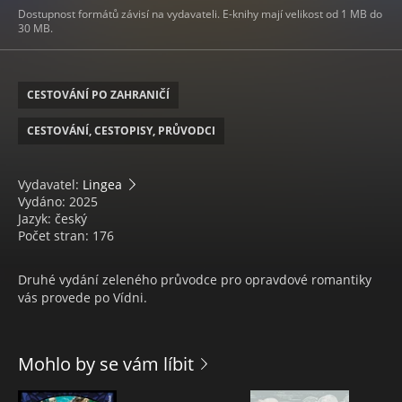
Dostupnost formátů závisí na vydavateli. E-knihy mají velikost od 1 MB do
30 MB.
CESTOVÁNÍ PO ZAHRANIČÍ
CESTOVÁNÍ, CESTOPISY, PRŮVODCI
Vydavatel:
Lingea
Vydáno: 2025
Jazyk: český
Počet stran: 176
Druhé vydání zeleného průvodce pro opravdové romantiky
vás provede po Vídni.
Mohlo by se vám líbit