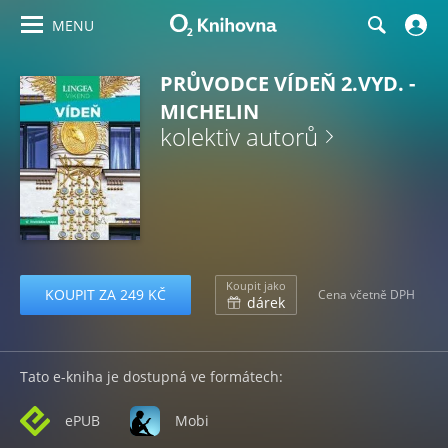
MENU
PRŮVODCE VÍDEŇ 2.VYD. -
MICHELIN
kolektiv autorů
Koupit jako
KOUPIT ZA 249 KČ
Cena včetně DPH
dárek
Tato e-kniha je dostupná ve formátech:
ePUB
Mobi