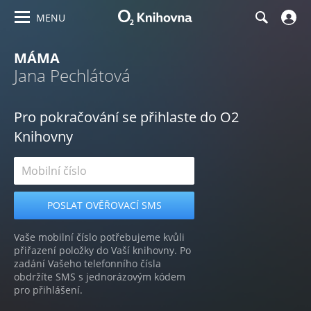
MENU
MÁMA
Jana Pechlátová
Pro pokračování se přihlaste do O2
Knihovny
Vaše mobilní číslo potřebujeme kvůli
přiřazení položky do Vaší knihovny. Po
zadání Vašeho telefonního čísla
obdržíte SMS s jednorázovým kódem
pro přihlášení.