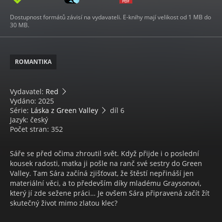
Dostupnost formátů závisí na vydavateli. E-knihy mají velikost od 1 MB do
30 MB.
ROMANTIKA
Vydavatel:
Red
Vydáno: 2025
Série:
Láska z Green Valley
díl 6
Jazyk: český
Počet stran: 352
Sáře se před očima zhroutil svět. Když přijde i o poslední
kousek radosti, matka ji pošle na ranč své sestry do Green
Valley. Tam Sára začíná zjišťovat, že štěstí nepřináší jen
materiální věci, a to především díky mladému Graysonovi,
který jí zde sežene práci… Je ovšem Sára připravená začít žít
skutečný život mimo zlatou klec?