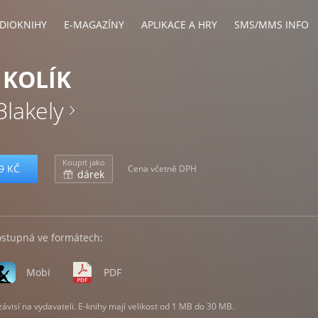
DIOKNIHY
E-MAGAZÍNY
APLIKACE A HRY
SMS/MMS INFO
 KOLÍK
Blakely
Koupit jako
9 KČ
Cena včetně DPH
dárek
ostupná ve formátech:
Mobi
PDF
visí na vydavateli. E-knihy mají velikost od 1 MB do 30 MB.