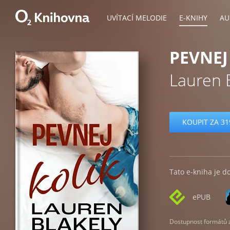
UVÍTACÍ MELODIE
E-KNIHY
AU
PEVNEJ
Lauren 
KOUPIT ZA 31
Tato e-kniha je d
ePUB
Dostupnost formátů zá