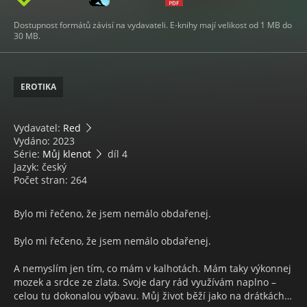
Dostupnost formátů závisí na vydavateli. E-knihy mají velikost od 1 MB do
30 MB.
EROTIKA
Vydavatel:
Red
Vydáno: 2023
Série:
Můj klenot
díl 4
Jazyk: český
Počet stran: 264
Bylo mi řečeno, že jsem nemálo obdařenej.
Bylo mi řečeno, že jsem nemálo obdařenej.
A nemyslím jen tím, co mám v kalhotách. Mám taky výkonnej
mozek a srdce ze zlata. Svoje dary rád využívám naplno –
celou tu dokonalou výbavu. Můj život běží jako na drátkách…