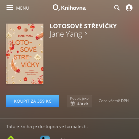
MENU
LOTOSOVÉ STŘEVÍČKY
Jane Yang
Koupit jako
KOUPIT ZA 359 KČ
Cena včetně DPH
dárek
Tato e-kniha je dostupná ve formátech: