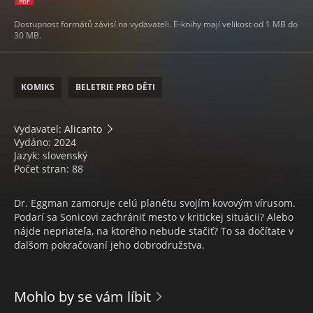
Dostupnost formátů závisí na vydavateli. E-knihy mají velikost od 1 MB do
30 MB.
KOMIKS
BELETRIE PRO DĚTI
Vydavatel:
Alicanto
Vydáno: 2024
Jazyk: slovenský
Počet stran: 88
Dr. Eggman zamoruje celú planétu svojím kovovým vírusom.
Podarí sa Sonicovi zachrániť mesto v kritickej situácii? Alebo
nájde nepriateľa, na ktorého nebude stačiť? To sa dočítate v
ďalšom pokračovaní jeho dobrodružstva.
Mohlo by se vám líbit