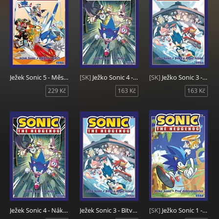
Ježek Sonic 5 - Město v krizi
[SK]
Ježko Sonic 4 - Nákaza
[SK]
Ježko Sonic 3 - Bitka o Angel Island
229 Kč
163 Kč
163 Kč
Ježek Sonic 4 - Nákaza
Ježek Sonic 3 - Bitva o Angel Island
[SK]
Ježko Sonic 1 - Prvé dobrodružstvo