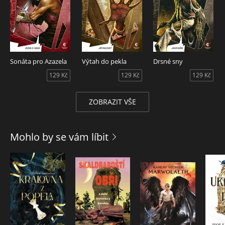
Sonáta pro Azazela
Výtah do pekla
Drsné sny
129 Kč
129 Kč
129 Kč
ZOBRAZIT VŠE
Mohlo by se vám líbit