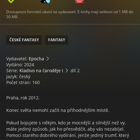
Dostupnost formátů závisí na vydavateli. E-knihy mají velikost od 1 MB do
30 MB.
ČESKÉ FANTASY
FANTASY
Vydavatel:
Epocha
Vydáno: 2024
Série:
Kladivo na čaroděje I
díl 2
Jazyk: český
Počet stran: 160
Praha, rok 2012.
Konec světa nemohl začít na příhodnějším místě.
Pokud bojujete s někým, kdo je mocnější a silnější než vy,
máte jediný způsob, jak ho přesvědčit, aby vás nezabíjel.
Pomocí starého dobrého vydírání. Jenže jediný trumf, který