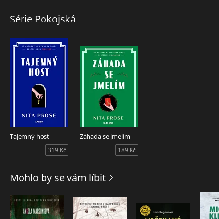
Série Pokojská
Tajemný host
Záhada se jmelím
319 Kč
189 Kč
Mohlo by se vám líbit