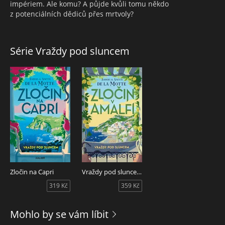
impériem. Ale komu? A půjde kvůli tomu někdo
z potenciálních dědiců přes mrtvoly?
Série Vraždy pod sluncem
Zločin na Capri
Vraždy pod sluncem: Zločin v Amalfi
319 Kč
359 Kč
Mohlo by se vám líbit