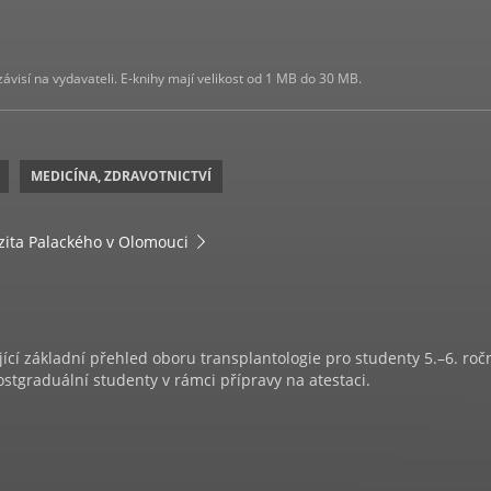
visí na vydavateli. E-knihy mají velikost od 1 MB do 30 MB.
MEDICÍNA, ZDRAVOTNICTVÍ
zita Palackého v Olomouci
ící základní přehled oboru transplantologie pro studenty 5.–6. roč
rostgraduální studenty v rámci přípravy na atestaci.