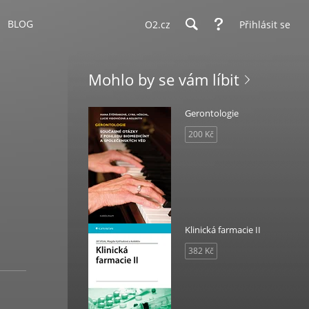
BLOG
O2.cz
Přihlásit se
Mohlo by se vám líbit
Gerontologie
200 Kč
Klinická farmacie II
382 Kč