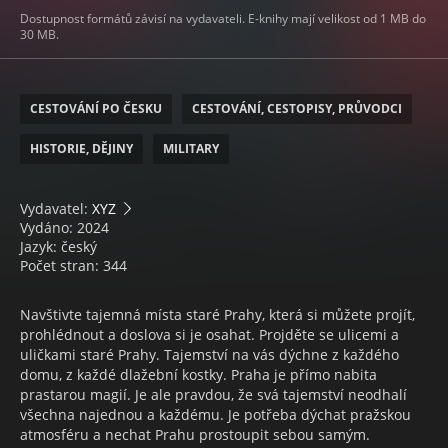
Dostupnost formátů závisí na vydavateli. E-knihy mají velikost od 1 MB do
30 MB.
CESTOVÁNÍ PO ČESKU
CESTOVÁNÍ, CESTOPISY, PRŮVODCI
HISTORIE, DĚJINY
MILITARY
Vydavatel:
XYZ
Vydáno: 2024
Jazyk: český
Počet stran: 344
Navštivte tajemná místa staré Prahy, která si můžete projít,
prohlédnout a doslova si je osahat. Projděte se ulicemi a
uličkami staré Prahy. Tajemství na vás dýchne z každého
domu, z každé dlažební kostky. Praha je přímo nabita
prastarou magií. Je ale pravdou, že svá tajemství neodhalí
všechna najednou a každému. Je potřeba dýchat pražskou
atmosféru a nechat Prahu prostoupit sebou samým.