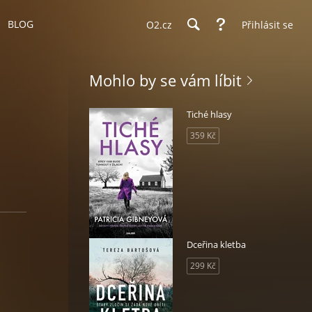
BLOG
O2.cz
Přihlásit se
Mohlo by se vám líbit
Tiché hlasy
359 Kč
Dceřina kletba
299 Kč