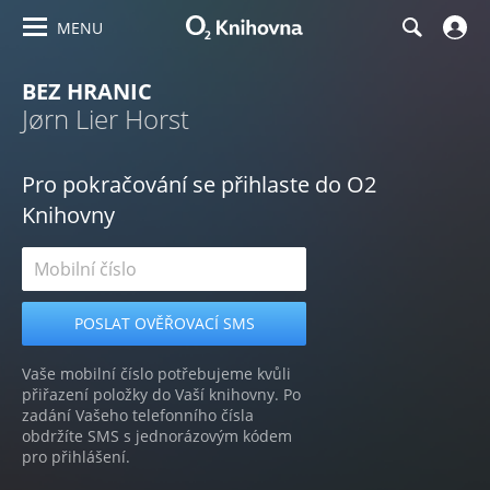
MENU
BEZ HRANIC
Jørn Lier Horst
Pro pokračování se přihlaste do O2
Knihovny
Vaše mobilní číslo potřebujeme kvůli
přiřazení položky do Vaší knihovny. Po
zadání Vašeho telefonního čísla
obdržíte SMS s jednorázovým kódem
pro přihlášení.