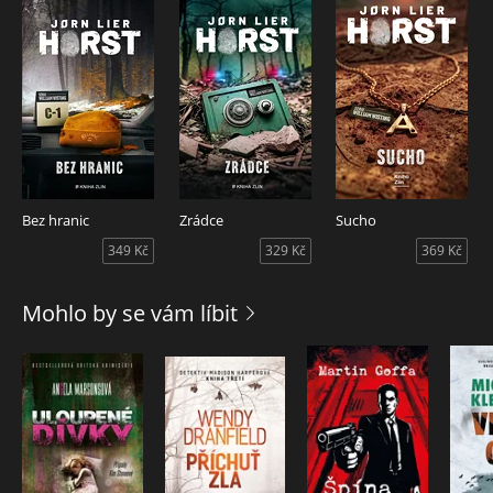
Bez hranic
Zrádce
Sucho
349 Kč
329 Kč
369 Kč
Mohlo by se vám líbit