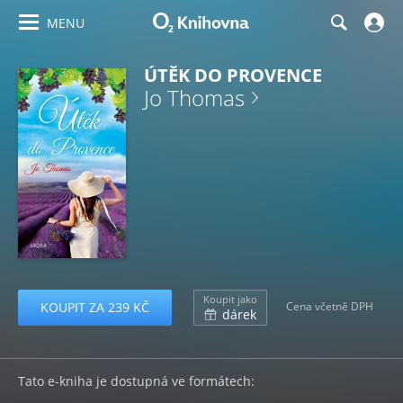
MENU
ÚTĚK DO PROVENCE
Jo Thomas
Koupit jako
KOUPIT ZA 239 KČ
Cena včetně DPH
dárek
Tato e-kniha je dostupná ve formátech: