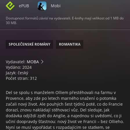
ePUB
Mobi
Dostupnost formátů závisí na vydavateli. E-knihy mají velikost od 1 MB do
30 MB.
SPOLEČENSKÉ ROMÁNY
ROMANTIKA
Vydavatel:
MOBA
Vydáno: 2024
Jazyk: český
Počet stran: 312
Del se spolu s manželem Olliem přestěhovali na farmu v
Provence, aby zde po letech marného snažení o potomka
začali nový život. Ale pouhých šest týdnů poté, co do Francie
dorazí, znovu nakládají stěhovací vůz. Del sleduje, jak
dodávka odjíždí zpět do Anglie, a najednou si uvědomí, co ji
učiní doopravdy šťastnou: nový život ve Francii – bez Ollieho.
Nyní se musí vypořádat s rozpadajícím se statkem, se