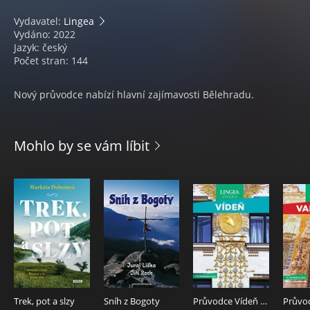
Vydavatel:
Lingea
Vydáno: 2022
Jazyk: český
Počet stran: 144
Nový průvodce nabízí hlavní zajímavosti Bělehradu.
Mohlo by se vám líbit
Trek, pot a slzy
Sníh z Bogoty
Průvodce Vídeň 2.vyd. - Michelin