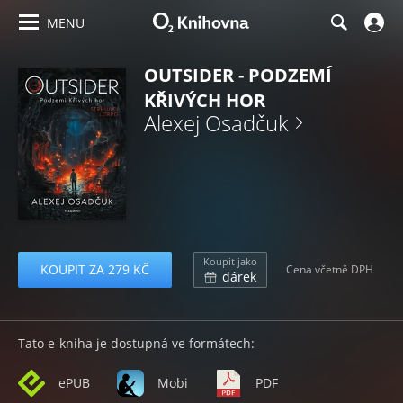
MENU
OUTSIDER - PODZEMÍ
KŘIVÝCH HOR
Alexej Osadčuk
Koupit jako
KOUPIT ZA 279 KČ
Cena včetně DPH
dárek
Tato e-kniha je dostupná ve formátech:
ePUB
Mobi
PDF