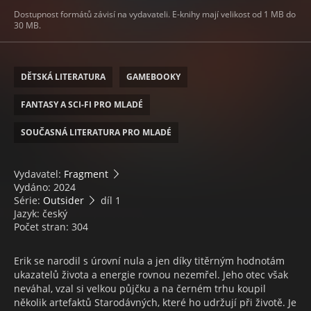
Dostupnost formátů závisí na vydavateli. E-knihy mají velikost od 1 MB do
30 MB.
DĚTSKÁ LITERATURA
GAMEBOOKY
FANTASY A SCI-FI PRO MLADÉ
SOUČASNÁ LITERATURA PRO MLADÉ
Vydavatel:
Fragment
Vydáno: 2024
Série:
Outsider
díl 1
Jazyk: český
Počet stran: 304
Erik se narodil s úrovní nula a jen díky titěrným hodnotám
ukazatelů života a energie rovnou nezemřel. Jeho otec však
neváhal, vzal si velkou půjčku a na černém trhu koupil
několik artefaktů Starodávných, které ho udržují při životě. Je