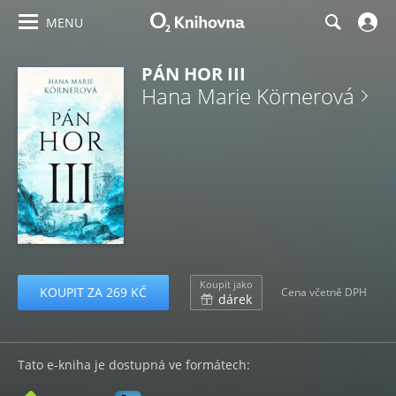
MENU
PÁN HOR III
Hana Marie Körnerová
Koupit jako
KOUPIT ZA 269 KČ
Cena včetně DPH
dárek
Tato e-kniha je dostupná ve formátech: