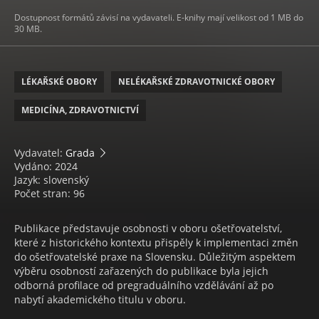
Dostupnost formátů závisí na vydavateli. E-knihy mají velikost od 1 MB do
30 MB.
LÉKAŘSKÉ OBORY
NELÉKAŘSKÉ ZDRAVOTNICKÉ OBORY
MEDICÍNA, ZDRAVOTNICTVÍ
Vydavatel:
Grada
Vydáno: 2024
Jazyk: slovenský
Počet stran: 96
Publikace představuje osobnosti v oboru ošetřovatelství,
které z historického kontextu přispěly k implementaci změn
do ošetřovatelské praxe na Slovensku. Důležitým aspektem
výběru osobností zařazených do publikace byla jejich
odborná profilace od pregraduálního vzdělávání až po
nabytí akademického titulu v oboru.