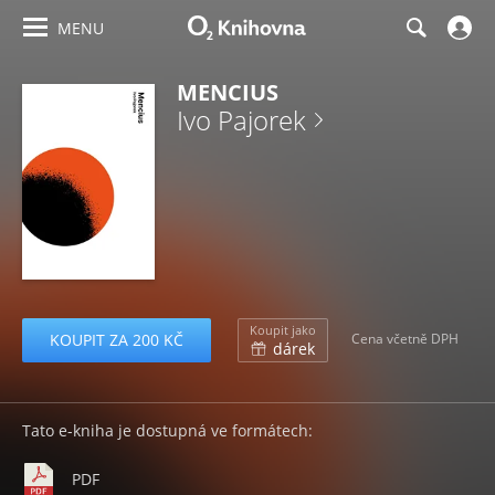
MENU
MENCIUS
Ivo Pajorek
Koupit jako
KOUPIT ZA 200 KČ
Cena včetně DPH
dárek
Tato e-kniha je dostupná ve formátech:
PDF