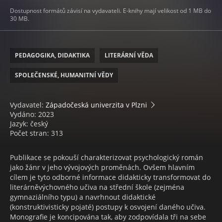
Dostupnost formátů závisí na vydavateli. E-knihy mají velikost od 1 MB do
30 MB.
PEDAGOGIKA, DIDAKTIKA
LITERÁRNÍ VĚDA
SPOLEČENSKÉ, HUMANITNÍ VĚDY
Vydavatel:
Západočeská univerzita v Plzni
Vydáno: 2023
Jazyk: český
Počet stran: 313
Publikace se pokouší charakterizovat psychologický román
jako žánr v jeho vývojových proměnách. Ovšem hlavním
cílem je tyto odborné informace didakticky transformovat do
literárněvýchovného učiva na střední škole (zejména
gymnaziálního typu) a navrhnout didaktické
(konstruktivisticky pojaté) postupy k osvojení daného učiva.
Monografie je koncipována tak, aby zodpovídala tři na sebe