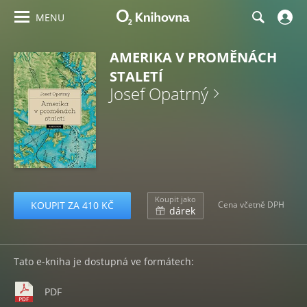
MENU
AMERIKA V PROMĚNÁCH
STALETÍ
Josef Opatrný
Koupit jako
KOUPIT ZA 410 KČ
Cena včetně DPH
dárek
Tato e-kniha je dostupná ve formátech:
PDF