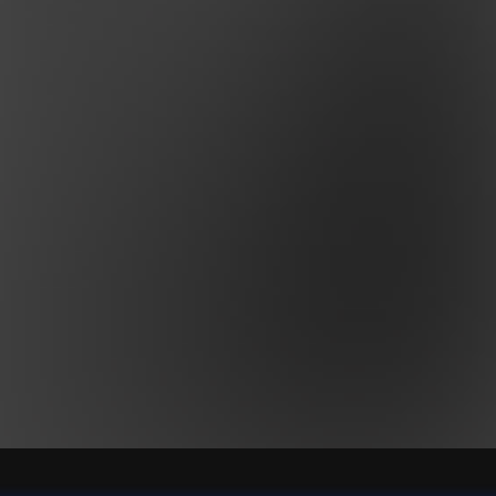
incomprendido y el incomprensible. En este sentido, la obra puede
 una tragedia del lenguaje en la que los diálogos se fragmentan 
escena llegan a ser sílabas sueltas carentes de sentido. El tema
o, y consiste en la comunicacion incorrecta como fuente de los pro
s.