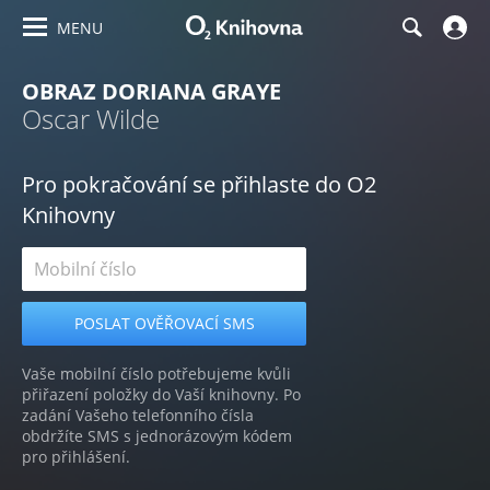
MENU
OBRAZ DORIANA GRAYE
Oscar Wilde
Pro pokračování se přihlaste do O2
Knihovny
Vaše mobilní číslo potřebujeme kvůli
přiřazení položky do Vaší knihovny. Po
zadání Vašeho telefonního čísla
obdržíte SMS s jednorázovým kódem
pro přihlášení.