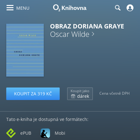
MENU
OBRAZ DORIANA GRAYE
Oscar Wilde
Koupit jako
KOUPIT ZA 319 KČ
Cena včetně DPH
dárek
Tato e-kniha je dostupná ve formátech:
ePUB
Mobi