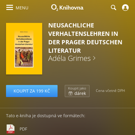
MENU
NEUSACHLICHE
VERHALTENSLEHREN IN
DER PRAGER DEUTSCHEN
LITERATUR
Adéla Grimes
Koupit jako
KOUPIT ZA 199 KČ
Cena včetně DPH
dárek
Tato e-kniha je dostupná ve formátech:
PDF