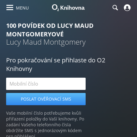
MENU
100 POVÍDEK OD LUCY MAUD
MONTGOMERYOVÉ
Lucy Maud Montgomery
Pro pokračování se přihlaste do O2
Knihovny
Vaše mobilní číslo potřebujeme kvůli
přiřazení položky do Vaší knihovny. Po
zadání Vašeho telefonního čísla
obdržíte SMS s jednorázovým kódem
pro přihlášení.