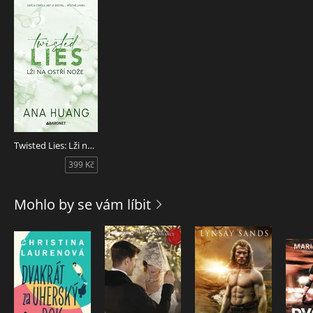
Twisted Lies: Lži na ostří nože
399 Kč
Mohlo by se vám líbit