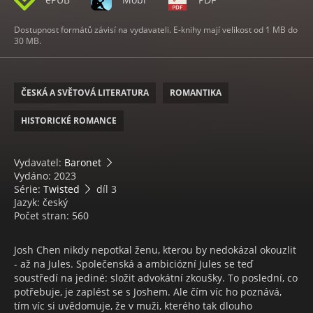
Dostupnost formátů závisí na vydavateli. E-knihy mají velikost od 1 MB do
30 MB.
ČESKÁ A SVĚTOVÁ LITERATURA
ROMANTIKA
HISTORICKÉ ROMANCE
Vydavatel:
Baronet
Vydáno: 2023
Série:
Twisted
díl 3
Jazyk: český
Počet stran: 560
Josh Chen nikdy nepotkal ženu, kterou by nedokázal okouzlit
- až na Jules. Společenská a ambiciózní Jules se teď
soustředí na jediné: složit advokátní zkoušky. To poslední, co
potřebuje, je zaplést se s Joshem. Ale čím víc ho poznává,
tím víc si uvědomuje, že v muži, kterého tak dlouho